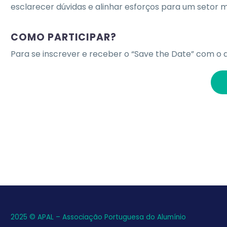
esclarecer dúvidas e alinhar esforços para um setor m
COMO PARTICIPAR?
Para se inscrever e receber o “Save the Date” com o a
2025 © APAL – Associação Portuguesa do Alumínio