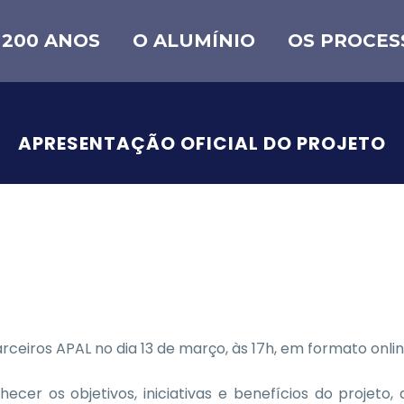
 200 ANOS
O ALUMÍNIO
OS PROCES
APRESENTAÇÃO OFICIAL DO PROJETO
arceiros APAL no dia 13 de março, às 17h, em formato onlin
er os objetivos, iniciativas e benefícios do projeto, 