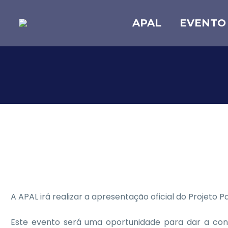
APAL
EVENTO
A APAL irá realizar a apresentação oficial do Projeto P
Este evento será uma oportunidade para dar a conhec