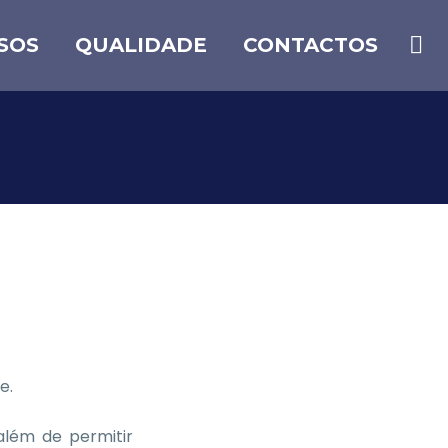
SOS
QUALIDADE
CONTACTOS
e.
além de permitir